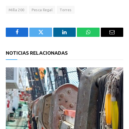
Milla 200
Pesca Ilegal
Torres
Facebook
Twitter
LinkedIn
WhatsApp
Email
NOTICIAS RELACIONADAS