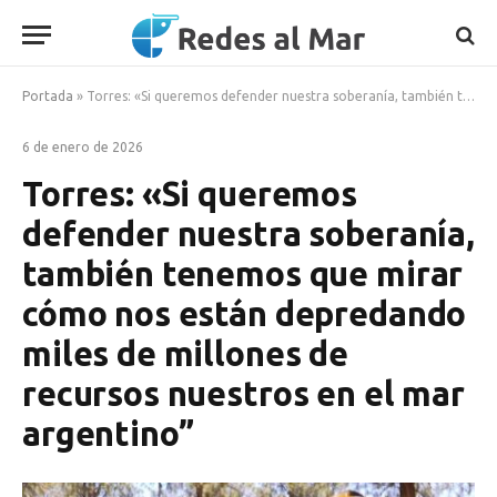
Portada
»
Torres: «Si queremos defender nuestra soberanía, también tenemos que mirar cómo nos están depredando miles de millones de recursos nuestros en el mar argentino”
6 de enero de 2026
Torres: «Si queremos
defender nuestra soberanía,
también tenemos que mirar
cómo nos están depredando
miles de millones de
recursos nuestros en el mar
argentino”