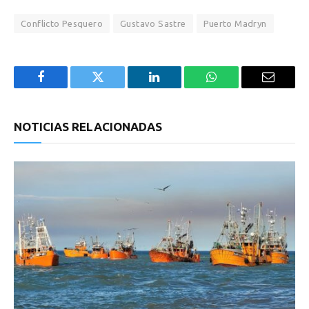
Conflicto Pesquero
Gustavo Sastre
Puerto Madryn
Facebook
Twitter
LinkedIn
WhatsApp
Email
NOTICIAS RELACIONADAS