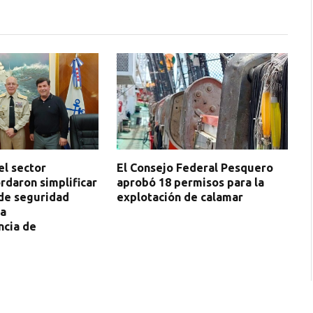
el sector
El Consejo Federal Pesquero
rdaron simplificar
aprobó 18 permisos para la
 de seguridad
explotación de calamar
la
cia de