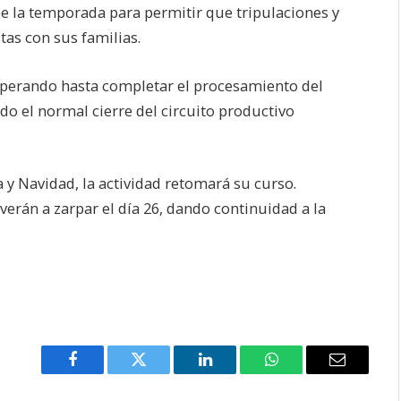
pe la temporada para permitir que tripulaciones y
tas con sus familias.
perando hasta completar el procesamiento del
o el normal cierre del circuito productivo
y Navidad, la actividad retomará su curso.
verán a zarpar el día 26, dando continuidad a la
Facebook
Twitter
LinkedIn
WhatsApp
Email