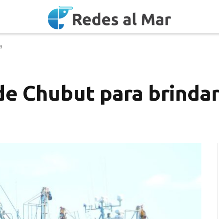
a
de Chubut para brindar