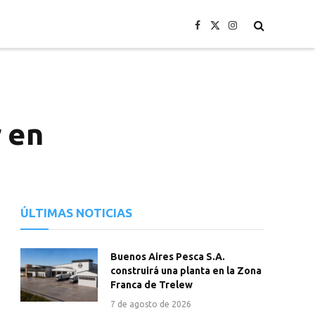
Facebook
X
Instagram
(Twitter)
 en
ÚLTIMAS NOTICIAS
Buenos Aires Pesca S.A.
construirá una planta en la Zona
Franca de Trelew
7 de agosto de 2026