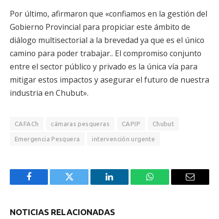
Por último, afirmaron que «confiamos en la gestión del
Gobierno Provincial para propiciar este ámbito de
diálogo multisectorial a la brevedad ya que es el único
camino para poder trabajar.. El compromiso conjunto
entre el sector público y privado es la única vía para
mitigar estos impactos y asegurar el futuro de nuestra
industria en Chubut».
CAFACh
cámaras pesqueras
CAPIP
Chubut
Emergencia Pesquera
intervención urgente
Facebook
Twitter
LinkedIn
WhatsApp
Email
NOTICIAS RELACIONADAS